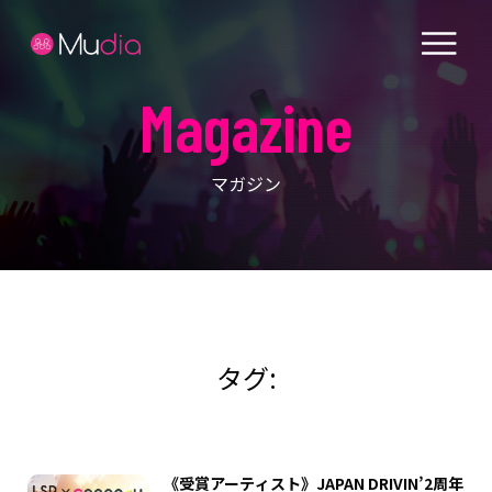
Magazine
マガジン
タグ:
《受賞アーティスト》JAPAN DRIVIN’2周年