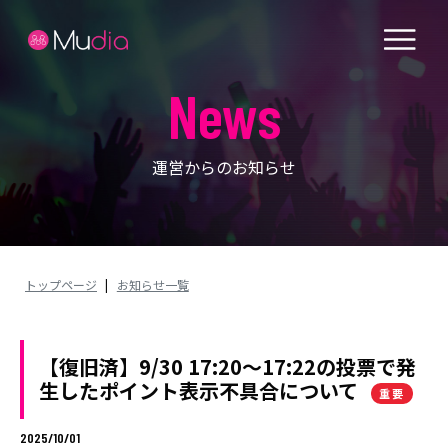
News
運営からのお知らせ
トップページ
|
お知らせ一覧
【復旧済】9/30 17:20〜17:22の投票で発
生したポイント表示不具合について
重要
2025/10/01