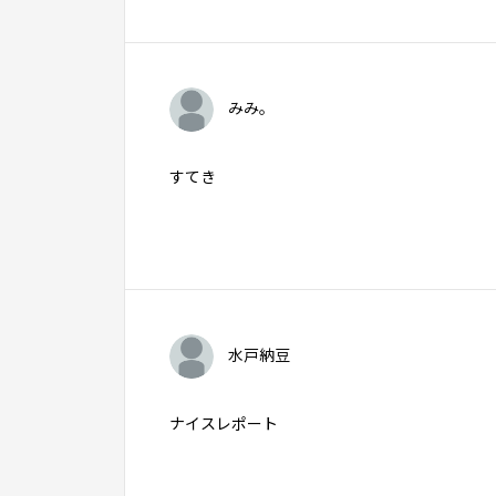
みみ。
すてき
水戸納豆
ナイスレポート