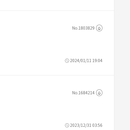
No.1803829
2024/01/11 19:04
No.1684214
2023/12/31 03:56