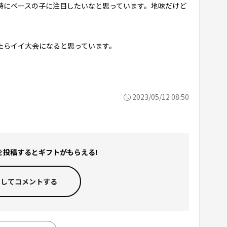
特にベースの子に注目したいなと思っています。地味だけど
たらイイ大会になると思っています。
2023/05/12 08:50
を投稿すると
ギフトがもらえる!
ンして
コメントする