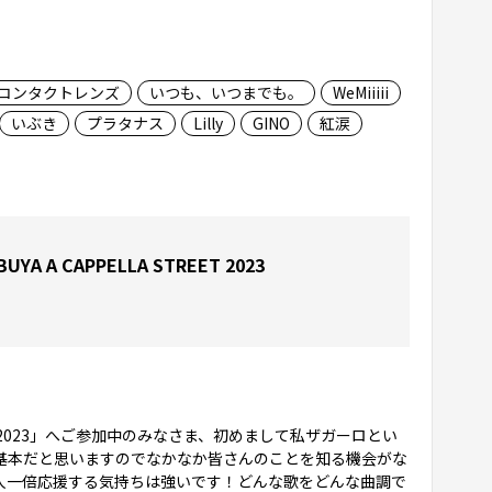
コンタクトレンズ
いつも、いつまでも。
WeMiiiii
いぶき
プラタナス
Lilly
GINO
紅涙
A A CAPPELLA STREET 2023
TREET 2023」へご参加中のみなさま、初めまして私ザガーロとい
基本だと思いますのでなかなか皆さんのことを知る機会がな
人一倍応援する気持ちは強いです！どんな歌をどんな曲調で