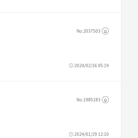
No.2037503
2024/02/16 05:19
No.1985183
2024/01/29 12:10