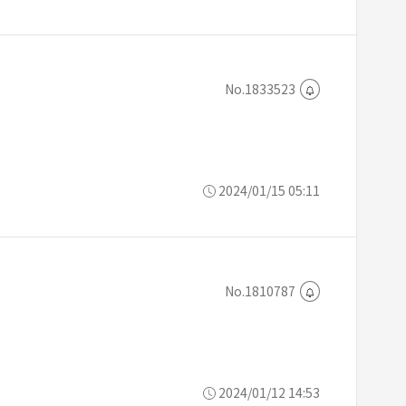
No.1833523
2024/01/15 05:11
No.1810787
2024/01/12 14:53