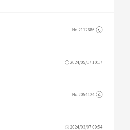
No.2112686
2024/05/17 10:17
No.2054124
2024/03/07 09:54