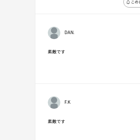
この
DAN.
素敵です
F.K
素敵です