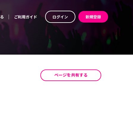
る
ご利用ガイド
ログイン
新規登録
ページを共有する