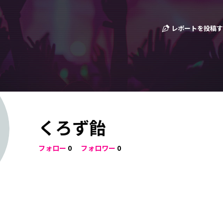
レポートを投稿す
くろず飴
フォロー
0
フォロワー
0