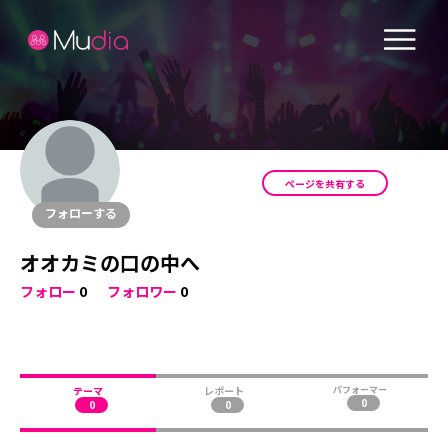
ページを共有する
フォローする
オオカミの口の中へ
フォロー
0
フォロワー
0
テーマ
レポート
パフォーマー
0
0
0