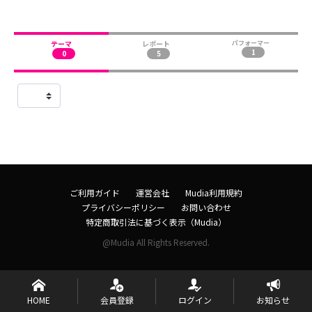
テーマ
レポート
パフォーマー
1
0
5
ご利用ガイド
運営会社
Mudia利用規約
プライバシーポリシー
お問い合わせ
特定商取引法に基づく表示（Mudia）
@Mudia All Rights Reserved.
HOME
会員登録
ログイン
お知らせ