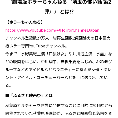
『劇場版ホラーちゃんねる『埼玉の怖い話 第2
弾』』とは⁉
【ホラーちゃんねる】
https://www.youtube.com/@HorrorChannelJapan
チャンネル登録数27万人、総再生回数2億回越えの日本最大
級ホラー専門YouTubeチャンネル。
今までに水野美紀主演「口裂け女」や井川遥主演「水霊」な
どの映画をはじめ、中川翔子、若槻千夏をはじめ、AKB48グ
ループなどのアイドルなどバラエティーに富んだ女優・タレ
ント・アイドル・ユーチューバーなどを世に送り出してい
る。
■『ふるさと映画祭』とは
秋葉原カルチャーを世界に発信することに目的に2016年から
開催されていた秋葉原映画祭が、ふるさと映画祭と名前を変