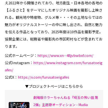
え2022年から開催されており、地方創生・日本各地の各地の
【ふるさと】をテーマにしたオリジナル映画を撮影し上映さ
れる。観光地や特産物、グルメ等・・・その土地ならではの
魅力がオリジナルストーリーの中に映し出され、自然と魅力
を伝える作品となっており、2025年度は10作品を撮影予定。
協賛企業には、総務省や撮影先の市区町村などが含まれてお
ります。
公式ホームページ：
https://www.xn--48jvbwbxf.com/
公式Instagram：
https://www.instagram.com/furusatoeig
afes/
公式X：
https://x.com/furusatoeigafes
▼プロジェクトページはこちらから
劇場版ホラーちゃんねる『埼玉の怖い話 第
2弾』主題歌オーディション - Mudia