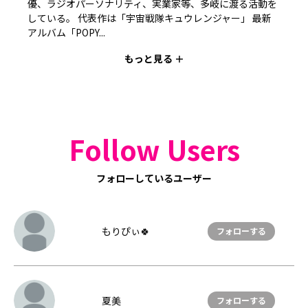
優、ラジオパーソナリティ、実業家等、多岐に渡る活動を
している。 代表作は「宇宙戦隊キュウレンジャー」 最新
アルバム「POPY...
もっと見る ＋
Follow Users
フォローしているユーザー
もりぴぃ🍀
フォローする
夏美
フォローする