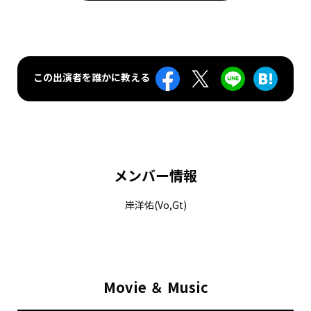
この出演者を誰かに教える
メンバー情報
岸洋佑(Vo,Gt)
Movie ＆ Music