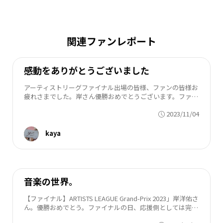
関連ファンレポート
感動をありがとうございました
アーティストリーグファイナル出場の皆様、ファンの皆様お
疲れさまでした。岸さん優勝おめでとうございます。ファイ
ナルからあっとゆう間に一週間も経ってしまいました。予選
2023/11/04
からずっとにょっきを応援してきたのでフ...
kaya
音楽の世界。
【ファイナル】ARTISTS LEAGUE Grand-Prix 2023」岸洋佑さ
ん。優勝おめでとう。ファイナルの日、応援側としては完全
燃焼しました。色々な想いが突き刺さりました。ハッと我に