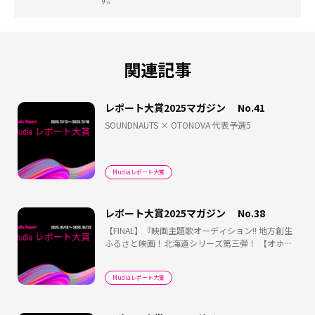
関連記事
レポート大賞2025マガジン No.41
SOUNDNAUTS × OTONOVA 代表予選5
Mudiaレポート大賞
レポート大賞2025マガジン No.38
【FINAL】『映画主題歌オーディション!! 地方創生
ふるさと映画！北海道シリーズ第三弾！ 【オホー
ツク流氷物語 第3章】』
Mudiaレポート大賞