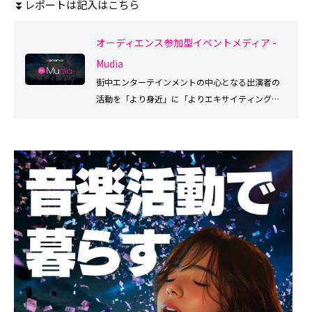
⏬レポートは記入はこちら
オーディエンス参加型イベントメディア -
Mudia
街中エンターテインメントの中心となる出演者の
活動を「より身近」に「よりエキサイティング」
に楽しめ、Mudia審査員としても参加できるサービ
スです。