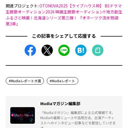
関連プロジェクト:
OTONOVA2025【ライブハウス枠】
BSドラマ
主題歌オーディション2026
映画主題歌オーディション!! 地方創生
ふるさと映画！北海道シリーズ第三弾！ 『オホーツク流氷物語
第3章』
この記事をシェアして応援する
#Mudiaレポート大賞
#Mudiaレポート
Mudiaマガジン編集部
「Mudiaマガジン」編集部による公式情報です。
Mudiaの最新ニュースや活用方法、出演アーティ
ストへのインタビュー記事などを配信していきま
す。