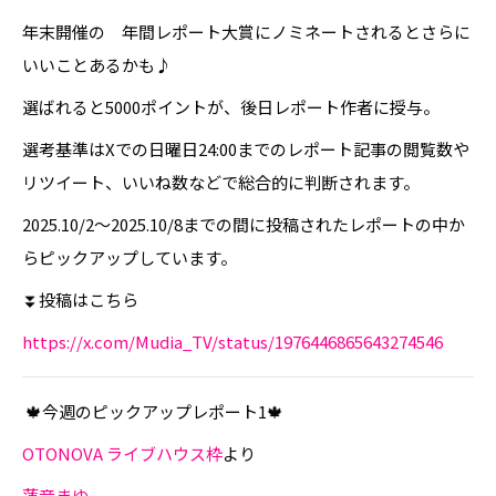
年末開催の 年間レポート大賞にノミネートされるとさらに
いいことあるかも♪
選ばれると5000ポイントが、後日レポート作者に授与。
選考基準はXでの日曜日24:00までのレポート記事の閲覧数や
リツイート、いいね数などで総合的に判断されます。
2025.10/2〜2025.10/8までの間に投稿されたレポートの中か
らピックアップしています。
⏬投稿はこちら
https://x.com/Mudia_TV/status/1976446865643274546
🍁今週のピックアップレポート1🍁
OTONOVA ライブハウス枠
より
蓮音まゆ