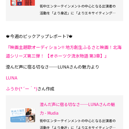
街中エンターテインメントの中心となる出演者の
活動を「より身近」に「よりエキサイティング」
に楽しめ、Mudia審査員としても参加できるサービ
スです。
🍁今週のピックアップレポート7🍁
『映画主題歌オーディション!! 地方創生ふるさと映画！北海
道シリーズ第三弾！ 【オホーツク流氷物語 第3章】』
澄んだ声に宿る切なさ──LUNAさんの魅力より
LUNA
ふうか(*´ー｀*)
さん作成
澄んだ声に宿る切なさ──LUNAさんの魅
力 - Mudia
街中エンターテインメントの中心となる出演者の
活動を「より身近」に「よりエキサイティング」