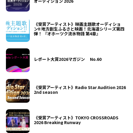
オーディション 2026
《受賞アーティスト》映画主題歌オーディショ
ン!! 地方創生ふるさと映画！北海道シリーズ第四
弾！ 『オホーツク流氷物語 第4章』
レポート大賞2026マガジン No.60
《受賞アーティスト》Radio Star Audition 2026
2nd season
《受賞アーティスト》TOKYO CROSSROADS
2026 Breaking Runway