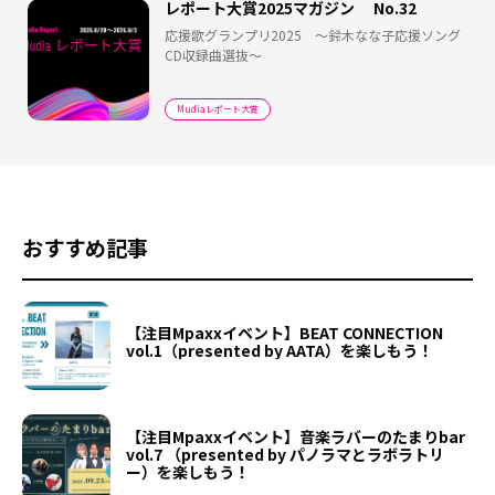
レポート大賞2025マガジン No.32
応援歌グランプリ2025 ～鈴木なな子応援ソング
CD収録曲選抜～
Mudiaレポート大賞
おすすめ記事
【注目Mpaxxイベント】BEAT CONNECTION
vol.1（presented by AATA）を楽しもう！
【注目Mpaxxイベント】音楽ラバーのたまりbar
vol.7 （presented by パノラマとラボラトリ
ー）を楽しもう！