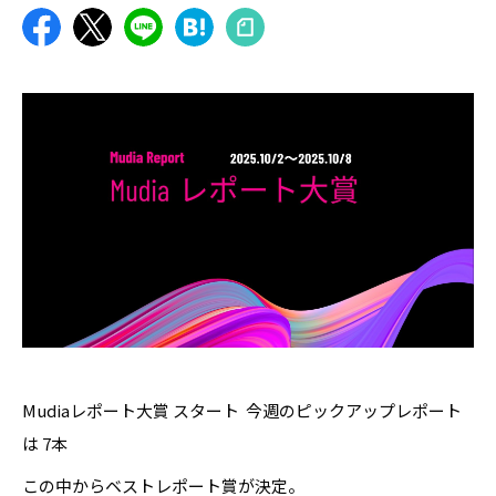
Mudiaレポート大賞 スタート 今週のピックアップレポート
は 7本
この中からベストレポート賞が決定。